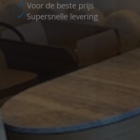
✓
Voor de beste prijs
✓
Supersnelle levering