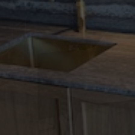
STEL HIER UW EIGEN
PRODUCT SAMEN