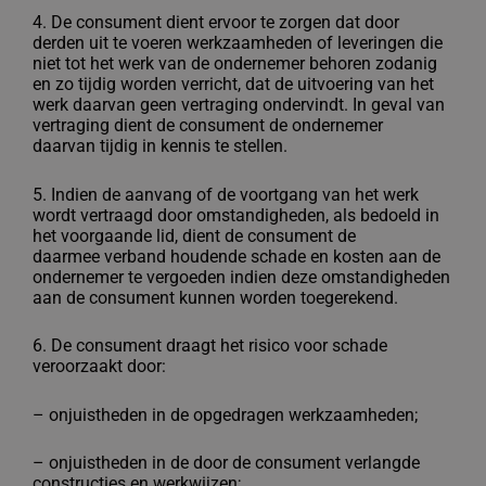
4. De consument dient ervoor te zorgen dat door
derden uit te voeren werkzaamheden
of leveringen die
niet tot het werk van de ondernemer behoren zodanig
en zo tijdig
worden verricht, dat de uitvoering van het
werk daarvan geen vertraging
ondervindt. In geval van
vertraging dient de consument de ondernemer
daarvan
tijdig in kennis te stellen.
5. Indien de aanvang of de voortgang van het werk
wordt vertraagd door
omstandigheden, als bedoeld in
het voorgaande lid, dient de consument de
daarmee
verband houdende schade en kosten aan de
ondernemer te vergoeden indien deze
omstandigheden
aan de consument kunnen worden toegerekend.
6. De consument draagt het risico voor schade
veroorzaakt door:
–
onjuistheden in de opgedragen werkzaamheden;
–
onjuistheden in de door de consument verlangde
constructies en werkwijzen;