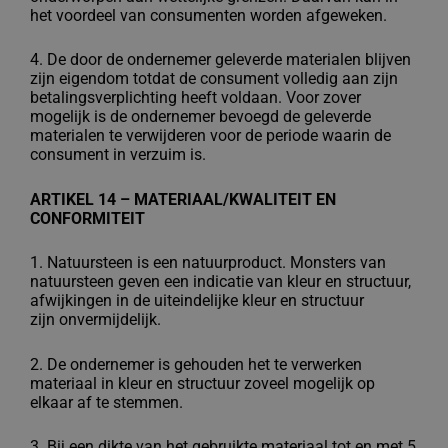
het voordeel
van consumenten worden afgeweken.
4. De door de ondernemer geleverde materialen blijven
zijn eigendom totdat de
consument volledig aan zijn
betalingsverplichting heeft voldaan. Voor zover
mogelijk
is de ondernemer bevoegd de geleverde
materialen te verwijderen voor de periode
waarin de
consument in verzuim is.
ARTIKEL 14 – MATERIAAL/KWALITEIT EN
CONFORMITEIT
1. Natuursteen is een natuurproduct. Monsters van
natuursteen geven een indicatie
van kleur en structuur,
afwijkingen in de uiteindelijke kleur en structuur
zijn
onvermijdelijk.
2. De ondernemer is gehouden het te verwerken
materiaal in kleur en structuur zoveel
mogelijk op
elkaar af te stemmen.
3. Bij een dikte van het gebruikte materiaal tot en met 5