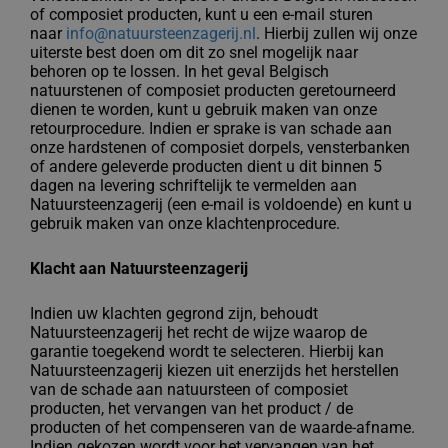
of composiet producten, kunt u een e-mail sturen
naar
info@natuursteenzagerij.nl
. Hierbij zullen wij onze
uiterste best doen om dit zo snel mogelijk naar
behoren op te lossen. In het geval Belgisch
natuurstenen of composiet producten geretourneerd
dienen te worden, kunt u gebruik maken van onze
retourprocedure. Indien er sprake is van schade aan
onze hardstenen of composiet dorpels, vensterbanken
of andere geleverde producten dient u dit binnen 5
dagen na levering schriftelijk te vermelden aan
Natuursteenzagerij (een e-mail is voldoende) en kunt u
gebruik maken van onze klachtenprocedure.
Klacht aan Natuursteenzagerij
Indien uw klachten gegrond zijn, behoudt
Natuursteenzagerij het recht de wijze waarop de
garantie toegekend wordt te selecteren. Hierbij kan
Natuursteenzagerij
kiezen uit enerzijds het herstellen
van de schade aan natuursteen of composiet
producten, het vervangen van het product / de
producten of het compenseren van de waarde-afname.
Indien gekozen wordt voor het vervangen van het