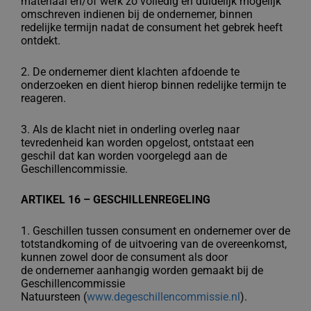
materiaal en/of werk zo volledig
en duidelijk mogelijk
omschreven indienen bij de ondernemer, binnen
redelijke
termijn nadat de consument het gebrek heeft
ontdekt.
2. De ondernemer dient klachten afdoende te
onderzoeken en dient hierop binnen
redelijke termijn te
reageren.
3. Als de klacht niet in onderling overleg naar
tevredenheid kan worden opgelost,
ontstaat een
geschil dat kan worden voorgelegd aan de
Geschillencommissie.
ARTIKEL 16 – GESCHILLENREGELING
1. Geschillen tussen consument en ondernemer over de
totstandkoming of de
uitvoering van de overeenkomst,
kunnen zowel door de consument als door
de
ondernemer aanhangig worden gemaakt bij de
Geschillencommissie
Natuursteen
(
www.degeschillencommissie.nl
).