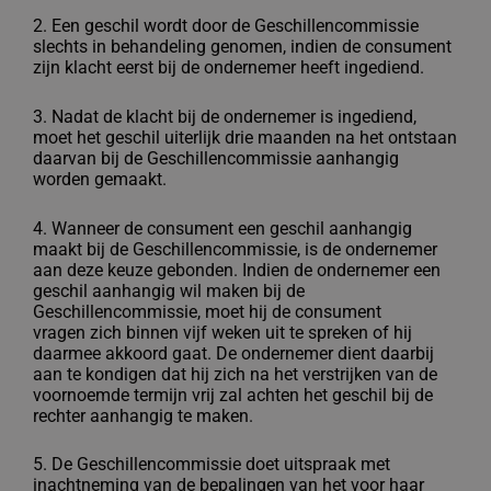
2. Een geschil wordt door de Geschillencommissie
slechts in behandeling genomen,
indien de consument
zijn klacht eerst bij de ondernemer heeft ingediend.
3. Nadat de klacht bij de ondernemer is ingediend,
moet het geschil uiterlijk drie
maanden na het ontstaan
daarvan bij de Geschillencommissie aanhangig
worden
gemaakt.
4. Wanneer de consument een geschil aanhangig
maakt bij de Geschillencommissie, is
de ondernemer
aan deze keuze gebonden. Indien de ondernemer een
geschil
aanhangig wil maken bij de
Geschillencommissie, moet hij de consument
vragen
zich binnen vijf weken uit te spreken of hij
daarmee akkoord gaat. De ondernemer
dient daarbij
aan te kondigen dat hij zich na het verstrijken van de
voornoemde
termijn vrij zal achten het geschil bij de
rechter aanhangig te maken.
5. De Geschillencommissie doet uitspraak met
inachtneming van de bepalingen van
het voor haar