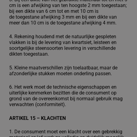
cm is een afwijking van ten
hoogste 2 mm toegestaan;
bij een dikte van 6 cm tot en met 10 cm is
de
toegestane afwijking 3 mm en bij een dikte van
meer dan 10 cm is de toegestane
afwijking 4 mm.
4. Rekening houdend met de natuurlijke gespleten
vlakken is bij de levering van
kwartsiet, leisteen en
soortgelijke steensoorten levering in verschillende
dikten
toegestaan.
5. Kleine maatverschillen zijn toelaatbaar, maar de
afzonderlijke stukken moeten
onderling passen.
6. Het werk moet de technische eigenschappen en
uiterlijke kenmerken bezitten die de
consument op
grond van de overeenkomst bij normaal gebruik mag
verwachten
(conformiteit).
ARTIKEL 15 – KLACHTEN
1. De consument moet een klacht over een gebrekkig