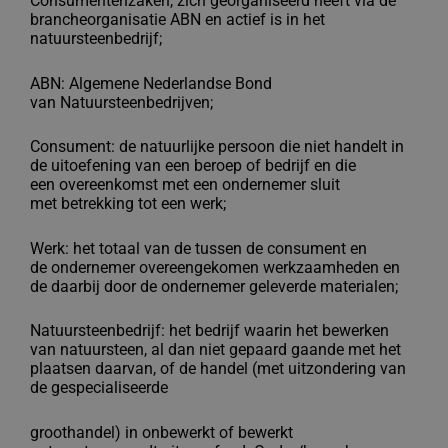
Consumentenzaken,
zich georganiseerd heeft via de
brancheorganisatie
ABN en actief is in het
natuursteenbedrijf;
ABN: Algemene Nederlandse Bond
van
Natuursteenbedrijven;
Consument: de natuurlijke persoon die niet handelt in
de
uitoefening van een beroep of bedrijf en die
een
overeenkomst met een ondernemer sluit
met
betrekking tot een werk;
Werk: het totaal van de tussen de consument en
de
ondernemer overeengekomen werkzaamheden en
de
daarbij door de ondernemer geleverde materialen;
Natuursteenbedrijf: het bedrijf waarin het bewerken
van natuursteen, al
dan niet gepaard gaande met het
plaatsen daarvan, of
de handel (met uitzondering van
de gespecialiseerde
groothandel) in onbewerkt of bewerkt