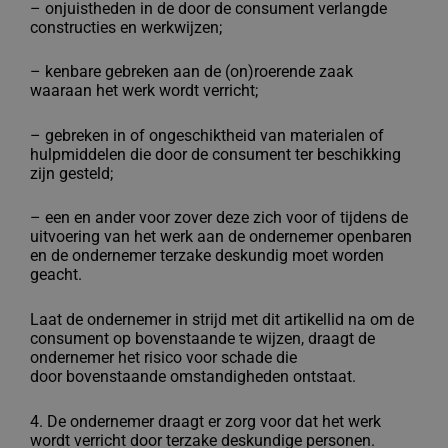
–
onjuistheden in de door de consument verlangde
constructies en werkwijzen;
–
kenbare gebreken aan de (on)roerende zaak
waaraan het werk wordt verricht;
–
gebreken in of ongeschiktheid van materialen of
hulpmiddelen die door de
consument ter beschikking
zijn gesteld;
– een en ander voor zover deze zich voor of tijdens de
uitvoering van het werk aan de
ondernemer openbaren
en de ondernemer terzake deskundig moet worden
geacht.
Laat de ondernemer in strijd met dit artikellid na om de
consument op
bovenstaande te wijzen, draagt de
ondernemer het risico voor schade die
door
bovenstaande omstandigheden ontstaat.
4. De ondernemer draagt er zorg voor dat het werk
wordt verricht door terzake
deskundige personen.