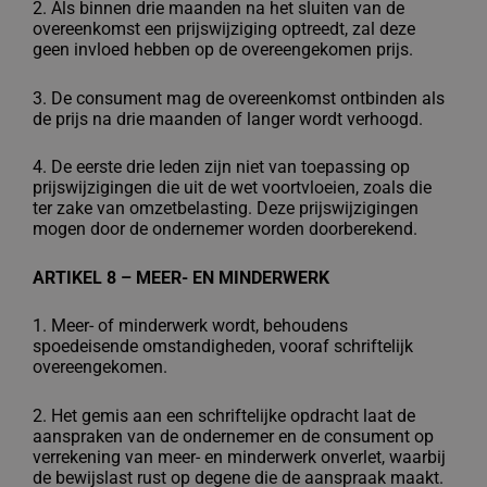
2. Als binnen drie maanden na het sluiten van de
overeenkomst een prijswijziging
optreedt, zal deze
geen invloed hebben op de overeengekomen prijs.
3. De consument mag de overeenkomst ontbinden als
de prijs na drie maanden of
langer wordt verhoogd.
4. De eerste drie leden zijn niet van toepassing op
prijswijzigingen die uit de wet
voortvloeien, zoals die
ter zake van omzetbelasting. Deze prijswijzigingen
mogen
door de ondernemer worden doorberekend.
ARTIKEL 8 – MEER- EN MINDERWERK
1. Meer- of minderwerk wordt, behoudens
spoedeisende omstandigheden, vooraf
schriftelijk
overeengekomen.
2. Het gemis aan een schriftelijke opdracht laat de
aanspraken van de ondernemer en
de consument op
verrekening van meer- en minderwerk onverlet, waarbij
de
bewijslast rust op degene die de aanspraak maakt.