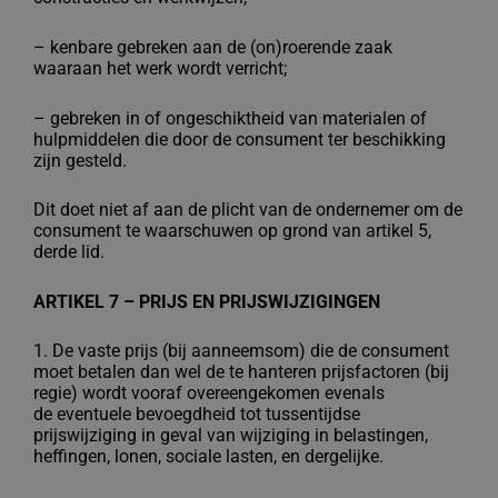
–
kenbare gebreken aan de (on)roerende zaak
waaraan het werk wordt verricht;
–
gebreken in of ongeschiktheid van materialen of
hulpmiddelen die door de
consument ter beschikking
zijn gesteld.
Dit doet niet af aan de plicht van de ondernemer om de
consument te waarschuwen op
grond van artikel 5,
derde lid.
ARTIKEL 7 – PRIJS EN PRIJSWIJZIGINGEN
1. De vaste prijs (bij aanneemsom) die de consument
moet betalen dan wel de te
hanteren prijsfactoren (bij
regie) wordt vooraf overeengekomen evenals
de
eventuele bevoegdheid tot tussentijdse
prijswijziging in geval van wijziging in
belastingen,
heffingen, lonen, sociale lasten, en dergelijke.