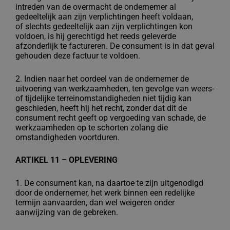
intreden van de
overmacht de ondernemer al
gedeeltelijk aan zijn verplichtingen heeft voldaan,
of
slechts gedeeltelijk aan zijn verplichtingen kon
voldoen, is hij gerechtigd het reeds
geleverde
afzonderlijk te factureren. De consument is in dat geval
gehouden deze
factuur te voldoen.
2. Indien naar het oordeel van de ondernemer de
uitvoering van werkzaamheden, ten
gevolge van weers-
of tijdelijke terreinomstandigheden niet tijdig kan
geschieden,
heeft hij het recht, zonder dat dit de
consument recht geeft op vergoeding van
schade, de
werkzaamheden op te schorten zolang die
omstandigheden voortduren.
ARTIKEL 11 – OPLEVERING
1. De consument kan, na daartoe te zijn uitgenodigd
door de ondernemer, het werk
binnen een redelijke
termijn aanvaarden, dan wel weigeren onder
aanwijzing van de
gebreken.