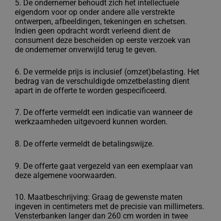
5. De ondernemer behoudt zich het intellectuele
eigendom voor op onder andere alle
verstrekte
ontwerpen, afbeeldingen, tekeningen en schetsen.
Indien geen opdracht
wordt verleend dient de
consument deze bescheiden op eerste verzoek van
de
ondernemer onverwijld terug te geven.
6. De vermelde prijs is inclusief (omzet)belasting. Het
bedrag van de verschuldigde
omzetbelasting dient
apart in de offerte te worden gespecificeerd.
7. De offerte vermeldt een indicatie van wanneer de
werkzaamheden uitgevoerd
kunnen worden.
8. De offerte vermeldt de betalingswijze.
9. De offerte gaat vergezeld van een exemplaar van
deze algemene voorwaarden.
10. Maatbeschrijving: Graag de gewenste maten
ingeven in centimeters met de precisie van millimeters.
Vensterbanken langer dan 260 cm worden in twee