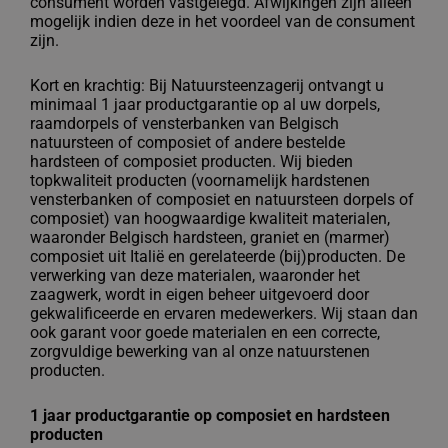
consument
worden vastgelegd. Afwijkingen zijn alleen
mogelijk indien deze in het voordeel van de
consument
zijn.
Kort en krachtig: Bij Natuursteenzagerij ontvangt u
minimaal 1 jaar productgarantie op al uw dorpels,
raamdorpels of vensterbanken van Belgisch
natuursteen of composiet of andere bestelde
hardsteen of composiet producten. Wij bieden
topkwaliteit producten (voornamelijk hardstenen
vensterbanken of composiet en natuursteen dorpels of
composiet) van hoogwaardige kwaliteit materialen,
waaronder Belgisch hardsteen, graniet en (marmer)
composiet uit Italië en gerelateerde (bij)producten. De
verwerking van deze materialen, waaronder het
zaagwerk, wordt in eigen beheer uitgevoerd door
gekwalificeerde en ervaren medewerkers. Wij staan dan
ook garant voor goede materialen en een correcte,
zorgvuldige bewerking van al onze natuurstenen
producten.
1 jaar productgarantie op composiet en hardsteen
producten