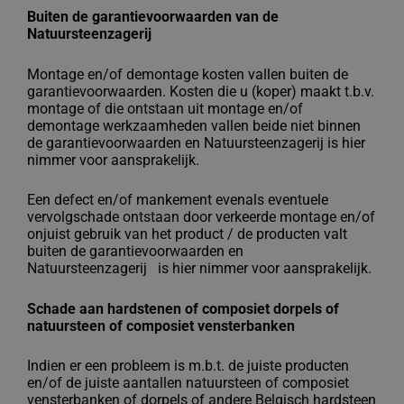
Buiten de garantievoorwaarden van de
Natuursteenzagerij
Montage en/of demontage kosten vallen buiten de
garantievoorwaarden. Kosten die u (koper) maakt t.b.v.
montage of die ontstaan uit montage en/of
demontage werkzaamheden vallen beide niet binnen
de garantievoorwaarden en Natuursteenzagerij is hier
nimmer voor aansprakelijk.
Een defect en/of mankement evenals eventuele
vervolgschade ontstaan door verkeerde montage en/of
onjuist gebruik van het product / de producten valt
buiten de garantievoorwaarden en
Natuursteenzagerij
is hier nimmer voor aansprakelijk.
Schade aan hardstenen of composiet dorpels of
natuursteen of composiet vensterbanken
Indien er een probleem is m.b.t. de juiste producten
en/of de juiste aantallen natuursteen of composiet
vensterbanken of dorpels of andere Belgisch hardsteen