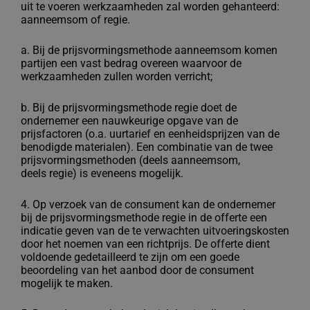
uit te voeren werkzaamheden zal worden
gehanteerd:
aanneemsom of regie.
a. Bij de prijsvormingsmethode aanneemsom komen
partijen een vast bedrag
overeen waarvoor de
werkzaamheden zullen worden verricht;
b. Bij de prijsvormingsmethode regie doet de
ondernemer een nauwkeurige
opgave van de
prijsfactoren (o.a. uurtarief en eenheidsprijzen
van de
benodigde materialen).
Een combinatie van de twee
prijsvormingsmethoden (deels aanneemsom,
deels
regie) is eveneens mogelijk.
4. Op verzoek van de consument kan de ondernemer
bij de prijsvormingsmethode
regie in de offerte een
indicatie geven van de te verwachten uitvoeringskosten
door
het noemen van een richtprijs. De offerte dient
voldoende gedetailleerd te zijn om
een goede
beoordeling van het aanbod door de consument
mogelijk te maken.