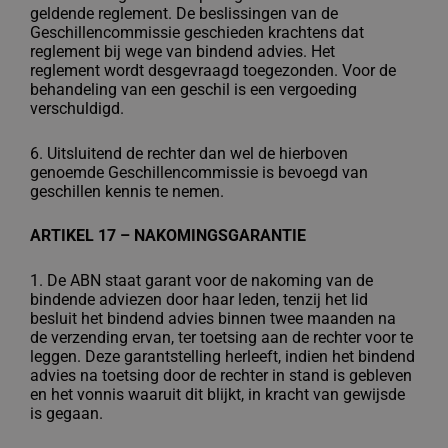
geldende reglement. De beslissingen van de
Geschillencommissie
geschieden krachtens dat
reglement bij wege van bindend advies. Het
reglement
wordt desgevraagd toegezonden. Voor de
behandeling van een geschil is een
vergoeding
verschuldigd.
6. Uitsluitend de rechter dan wel de hierboven
genoemde Geschillencommissie is
bevoegd van
geschillen kennis te nemen.
ARTIKEL 17 – NAKOMINGSGARANTIE
1. De ABN staat garant voor de nakoming van de
bindende adviezen door haar
leden, tenzij het lid
besluit het bindend advies binnen twee maanden na
de
verzending ervan, ter toetsing aan de rechter voor te
leggen. Deze garantstelling
herleeft, indien het bindend
advies na toetsing door de rechter in stand is
gebleven
en het vonnis waaruit dit blijkt, in kracht van gewijsde
is gegaan.