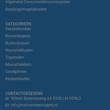
Algemene Consumentenvoorwaarden
Betalingsmogelijkheden
CATEGORIEËN
Vensterbanken
Binnendorpels
Buitendorpels
Wastafelbladen
Traptreden
Muurafdekkers
Gevelplinten
Keukenbladen
CONTACTGEGEVENS
Willem Barentszweg 6A 5928 LM VENLO
info@natuursteenzagerij.nl