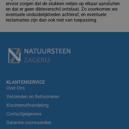
ervoor zorgen dat de stukken netjes op elkaar aansluiten
en dat er geen dikteverschil ontstaat. Zo voorkomen we
eventuele onduidelijkheden achteraf, en eventuele
reclamaties zijn dan ook niet van toepassing.
KLANTENSERVICE
Over Ons
Verzenden en Retourneren
Klachtenafhandeling
Contactgegevens
Garantie voorwaarden