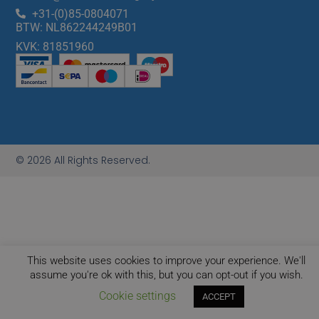
+31-(0)85-0804071
BTW: NL862244249B01
KVK: 81851960
© 2026 All Rights Reserved.
This website uses cookies to improve your experience. We'll
assume you're ok with this, but you can opt-out if you wish.
Cookie settings
ACCEPT