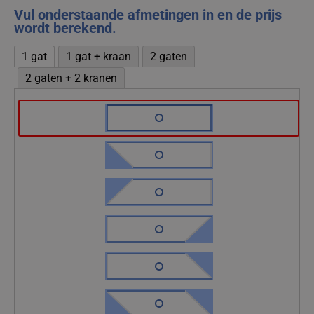
Vul onderstaande afmetingen in en de prijs
wordt berekend.
1 gat
1 gat + kraan
2 gaten
2 gaten + 2 kranen