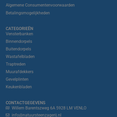
Algemene Consumentenvoorwaarden
Betalingsmogelijkheden
CATEGORIEËN
Vensterbanken
Binnendorpels
Buitendorpels
Wastafelbladen
Traptreden
Muurafdekkers
Gevelplinten
Keukenbladen
CONTACTGEGEVENS
Willem Barentszweg 6A 5928 LM VENLO
info@natuursteenzagerij.nl